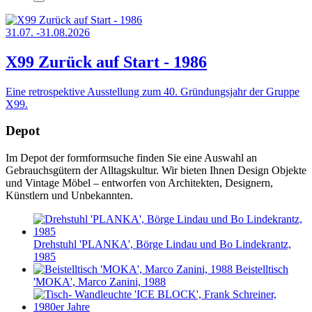
31.07. -31.08.2026
X99 Zurück auf Start - 1986
Eine retrospektive Ausstellung zum 40. Gründungsjahr der Gruppe
X99.
Depot
Im Depot der formformsuche finden Sie eine Auswahl an
Gebrauchsgütern der Alltagskultur. Wir bieten Ihnen Design Objekte
und Vintage Möbel – entworfen von Architekten, Designern,
Künstlern und Unbekannten.
Drehstuhl 'PLANKA', Börge Lindau und Bo Lindekrantz,
1985
Beistelltisch
'MOKA', Marco Zanini, 1988