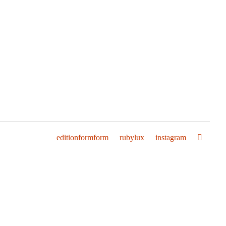
editionformform
rubylux
instagram