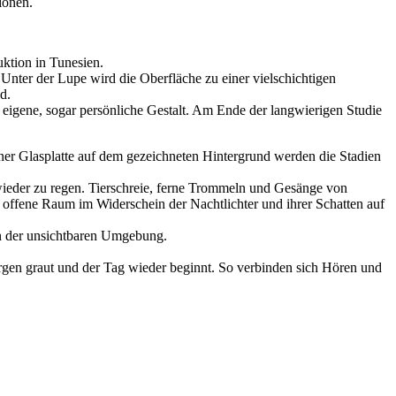
ionen.
tion in Tunesien.
Unter der Lupe wird die Oberfläche zu einer vielschichtigen
d.
igene, sogar persönliche Gestalt. Am Ende der langwierigen Studie
r Glasplatte auf dem gezeichneten Hintergrund werden die Stadien
ieder zu regen. Tierschreie, ferne Trommeln und Gesänge von
 offene Raum im Widerschein der Nachtlichter und ihrer Schatten auf
en der unsichtbaren Umgebung.
orgen graut und der Tag wieder beginnt. So verbinden sich Hören und