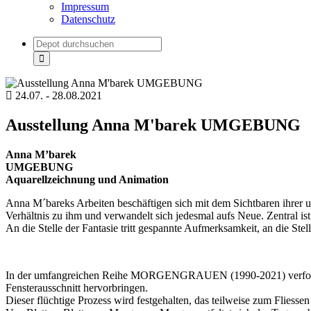
Impressum
Datenschutz
24.07. - 28.08.2021
Ausstellung Anna M'barek UMGEBUNG
Anna M’barek
UMGEBUNG
Aquarellzeichnung und Animation
Anna M´bareks Arbeiten beschäftigen sich mit dem Sichtbaren ihrer un
Verhältnis zu ihm und verwandelt sich jedesmal aufs Neue. Zentral is
An die Stelle der Fantasie tritt gespannte Aufmerksamkeit, an die Ste
In der umfangreichen Reihe MORGENGRAUEN (1990-2021) verfolgt sie
Fensterausschnitt hervorbringen.
Dieser flüchtige Prozess wird festgehalten, das teilweise zum Fliess