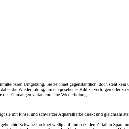
mittelbaren Umgebung. Sie zeichnet gegenständlich, doch steht kein Ge
t dabei die Wiederholung, um ein gesehenes Bild zu verfolgen oder zu v
lle des Einmaligen variantenreiche Wiederholung.
 mit Pinsel und schwarzer Aquarellfarbe direkt und gleichsam atemlo
en gebrachte Schwarz trocknet wellig auf und setzt den Zufall in Spann