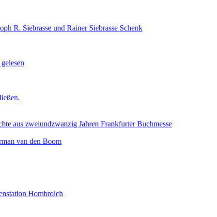
toph R. Siebrasse und Rainer Siebrasse Schenk
 gelesen
ließen.
aus zweiundzwanzig Jahren Frankfurter Buchmesse
Herman van den Boom
tenstation Hombroich