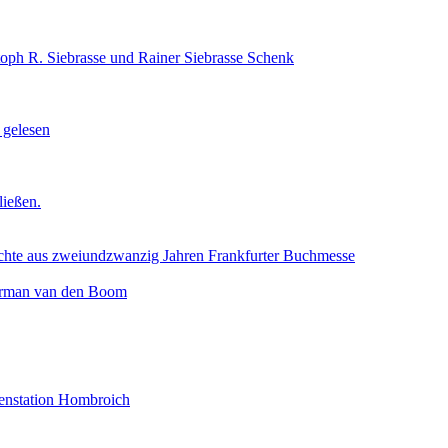
toph R. Siebrasse und Rainer Siebrasse Schenk
 gelesen
ließen.
aus zweiundzwanzig Jahren Frankfurter Buchmesse
Herman van den Boom
tenstation Hombroich