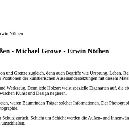
laßen - Michael Growe - Erwin Nöthen
tion und Grenze zugleich, denn auch Begriffe wie Ursprung, Leben, Ress
er Positionen der künstlerischen Auseinandersetzungen mit diesem Mater
und Werkzeug. Denn jede Holzart weist spezielle Eigenarten auf, die e
 zwischen Kunst und Design negieren.
en, waren Baumrinden Träger solcher Informationen. Der Photograph M
tographie.
 Schutz zurück. Schicht um Schicht werden die Außen- und Innenwände
t umschließen.