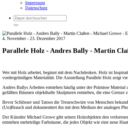
Impressum
Datenschutz
4. November - 23. Dezember 2017
Parallele Holz - Andres Bally - Martin C
Wer mit Holz arbeitet, beginnt mit dem Nachdenken. Holz ist Inspira
vordergründigen Materialität. Die Ausstellung Parallele Holz zeigt vi
Andres Ballys Arbeiten entstehen häufig unter der Prämisse Material 
gefällten Bäumen objekthafte Skulpturen entstehen, die eine Grenze
Bevor Schlösser und Tatoos die Treueschwüre von Menschen bekundet
(Un)Brauch und dokumentiert ihn mit dem Medium der analogen Pho
Der Künstler Michael Growe gibt seinen Holzobjekten den verlorenen
entstehen mehrteilige Farbräume, die jedes Objekt wie eine neue Hau