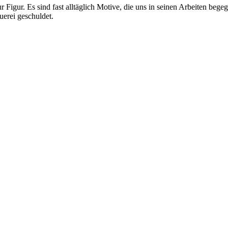
igur. Es sind fast alltäglich Motive, die uns in seinen Arbeiten beg
uerei geschuldet.