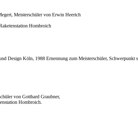
Megert, Meisterschüler von Erwin Heerich
 Raketenstation Hombroich
und Design Köln, 1988 Ernennung zum Meisterschüler, Schwerpunkt sein
schüler von Gotthard Graubner,
tenstation Hombroich.