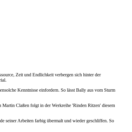
ource, Zeit und Endlichkeit verbergen sich hinter der
ial.
bensolche Kenntnisse einfordern. So lässt Bally aus vom Sturm
artin Claßen folgt in der Werkreihe 'Rinden Ritzen' diesem
 seiner Arbeiten farbig übermalt und wieder geschliffen. So