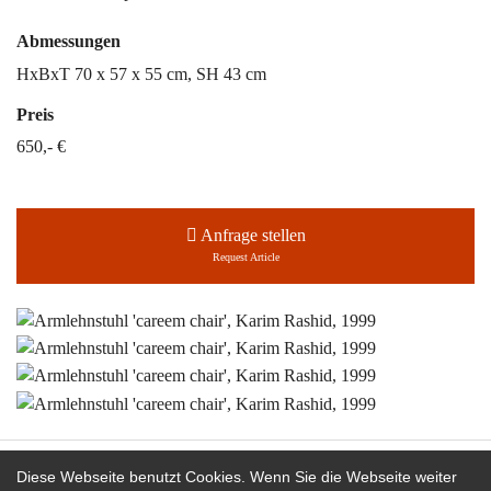
Abmessungen
HxBxT 70 x 57 x 55 cm, SH 43 cm
Preis
650,- €
Anfrage stellen
Request Article
Martin Bohn bei:
Diese Webseite benutzt Cookies. Wenn Sie die Webseite weiter