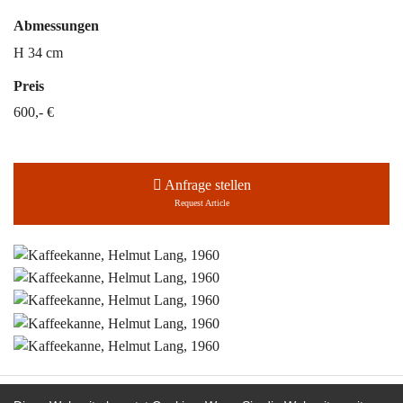
Abmessungen
H 34 cm
Preis
600,- €
Anfrage stellen
Request Article