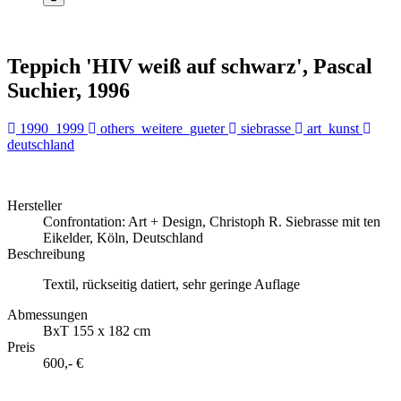
Teppich 'HIV weiß auf schwarz', Pascal
Suchier, 1996
1990_1999
others_weitere_gueter
siebrasse
art_kunst
deutschland
Hersteller
Confrontation: Art + Design, Christoph R. Siebrasse mit ten
Eikelder, Köln, Deutschland
Beschreibung
Textil, rückseitig datiert, sehr geringe Auflage
Abmessungen
BxT 155 x 182 cm
Preis
600,- €