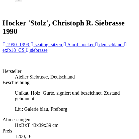
Hocker 'Stolz', Christoph R. Siebrasse
1990
1990_1999
seating_sitzen
Stool_hocker
deutschland
exib18_CS
siebrasse
Hersteller
Atelier Siebrasse, Deutschland
Beschreibung
Unikat, Holz, Gurte, signiert und bezeichnet, Zustand
gebraucht
Lit.: Galerie blau, Freiburg
Abmessungen
HxBxT 43x39x39 cm
Preis
1200,- €