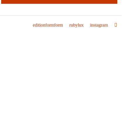
editionformform
rubylux
instagram