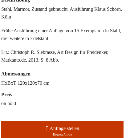
Stahl, Marmor, Zustand gebraucht, Ausführung Klaus Schorn,
Köln
Frühe Ausführung einer Auflage von 15 Exemplaren in Stahl,
drei weitere in Edelstahl
Lit.: Christoph R. Siebrasse, Art Design für Freidenker,
Markanto.de, 2013, S. 8 Abb.
Abmessungen
HxBxT 120x120x70 cm
Preis
on hold
Anfrage stellen
Request Article