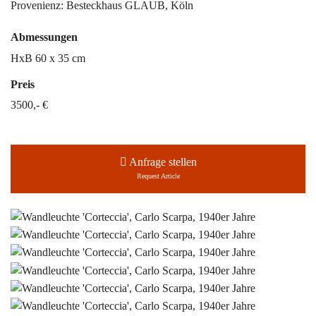
Provenienz: Besteckhaus GLAUB, Köln
Abmessungen
HxB 60 x 35 cm
Preis
3500,- €
Anfrage stellen
Request Article