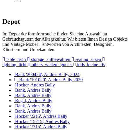
Depot
Im Depot der formformsuche finden Sie eine Auswahl an
Gebrauchsgütern der Alltagskultur. Wir bieten Ihnen Design Objekte
und Vintage Möbel – entworfen von Architekten, Designern,
Künstlern und Unbekannten.
table_tisch
storage_aufbewahren
seating_sitzen
lighting_licht
others_weitere_gueter
kids_kleine_ffs
Bank '200424', Andres Bally, 2024
Bank '101020', Andres Bally 2020
Hocker, Andres Bally
Bank, Andres Bally
Bank, Andres Bally
Regal, Andres Bally
Bank, Andres Bally
Bank, Andres Bally
Hocker '2215', Andres Bally
Hocker '15215', Andres Bally
Hocker '7315', Andres Bally